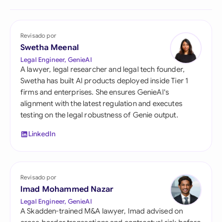
Revisado por
Swetha Meenal
Legal Engineer, GenieAI
A lawyer, legal researcher and legal tech founder,
Swetha has built AI products deployed inside Tier 1
firms and enterprises. She ensures GenieAI's
alignment with the latest regulation and executes
testing on the legal robustness of Genie output.
LinkedIn
Revisado por
Imad Mohammed Nazar
Legal Engineer, GenieAI
A Skadden-trained M&A lawyer, Imad advised on