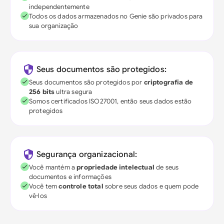
independentemente
Todos os dados armazenados no Genie são privados para
sua organização
Seus documentos são protegidos:
Seus documentos são protegidos por
criptografia de
256 bits
ultra segura
Somos certificados ISO27001, então seus dados estão
protegidos
Segurança organizacional:
Você mantém a
propriedade intelectual
de seus
documentos e informações
Você tem
controle total
sobre seus dados e quem pode
vê-los