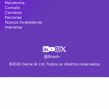
Plataforma
Contato
Carreiras
Parcerias
Nossos investidores
Imprensa
Brasil
©2026 Genie AI Ltd. Todos os direitos reservados
Global
Australia
Brasil
Canada