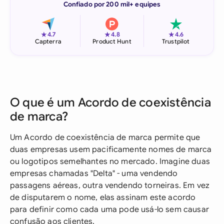
Confiado por 200 mil+ equipes
★
★
★
4.7
4.8
4.6
Capterra
Product Hunt
Trustpilot
O que é um Acordo de coexistência
de marca?
Um Acordo de coexistência de marca permite que
duas empresas usem pacificamente nomes de marca
ou logotipos semelhantes no mercado. Imagine duas
empresas chamadas "Delta" - uma vendendo
passagens aéreas, outra vendendo torneiras. Em vez
de disputarem o nome, elas assinam este acordo
para definir como cada uma pode usá-lo sem causar
confusão aos clientes.