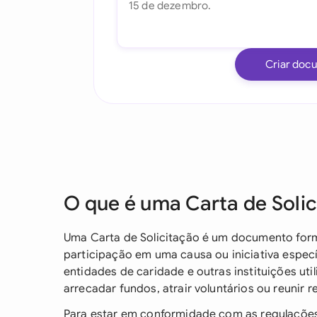
Criar doc
O que é uma Carta de Solic
Uma Carta de Solicitação é um documento form
participação em uma causa ou iniciativa espec
entidades de caridade e outras instituições u
arrecadar fundos, atrair voluntários ou reunir 
Para estar em conformidade com as regulações 