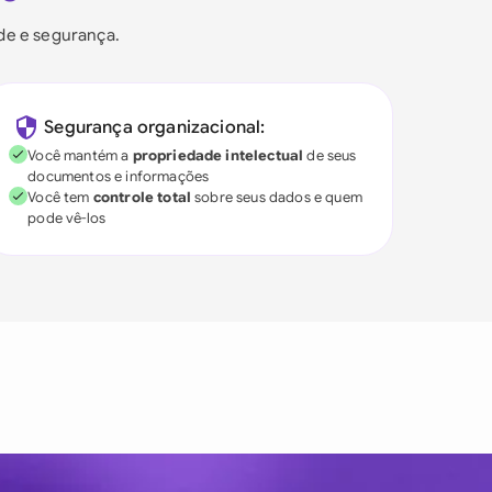
ade e segurança.
Segurança organizacional:
Você mantém a
propriedade intelectual
de seus
documentos e informações
Você tem
controle total
sobre seus dados e quem
pode vê-los