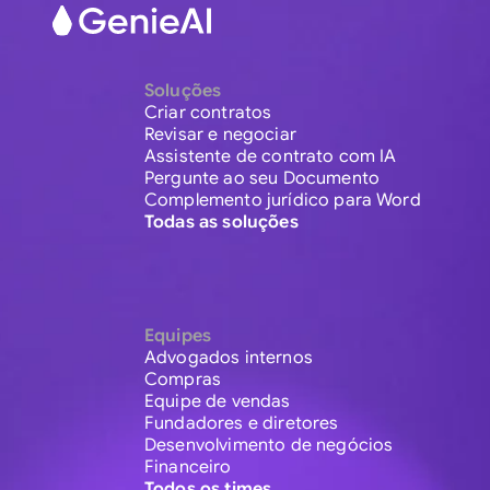
Soluções
Criar contratos
Revisar e negociar
Assistente de contrato com IA
Pergunte ao seu Documento
Complemento jurídico para Word
Todas as soluções
Equipes
Advogados internos
Compras
Equipe de vendas
Fundadores e diretores
Desenvolvimento de negócios
Financeiro
Todos os times