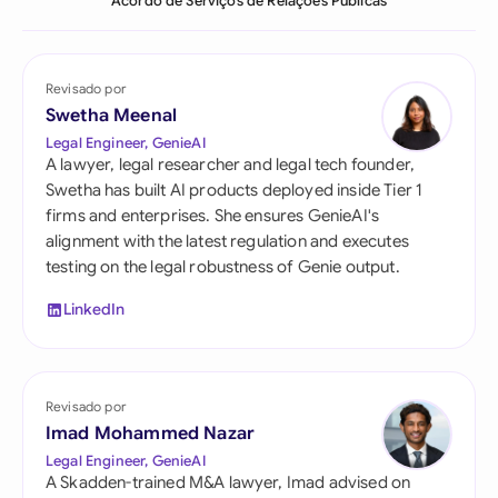
Acordo de Serviços de Relações Públicas
Revisado por
Swetha Meenal
Legal Engineer, GenieAI
A lawyer, legal researcher and legal tech founder,
Swetha has built AI products deployed inside Tier 1
firms and enterprises. She ensures GenieAI's
alignment with the latest regulation and executes
testing on the legal robustness of Genie output.
LinkedIn
Revisado por
Imad Mohammed Nazar
Legal Engineer, GenieAI
A Skadden-trained M&A lawyer, Imad advised on