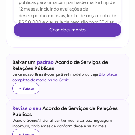
Criar documento
Baixar um
padrão
Acordo de Serviços de
Relações Públicas
Baixe nosso
Brasil-compatível
modelo ou veja
Biblioteca
completa de modelos do Genie
.
Baixar
Revise o seu
Acordo de Serviços de Relações
Públicas
Deixe o GenieAI identificar termos faltantes, linguagem
incomum, problemas de conformidade e muito mais.
Enviar