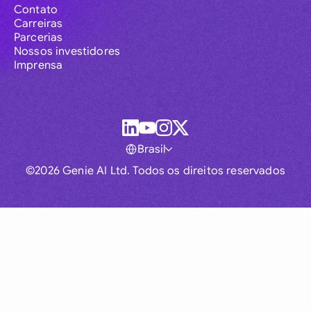
Contato
Carreiras
Parcerias
Nossos investidores
Imprensa
Brasil
©2026 Genie AI Ltd. Todos os direitos reservados
Global
Australia
Brasil
Canada
France