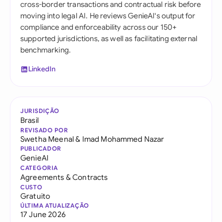
cross-border transactions and contractual risk before
moving into legal AI. He reviews GenieAI's output for
compliance and enforceability across our 150+
supported jurisdictions, as well as facilitating external
benchmarking.
LinkedIn
JURISDIÇÃO
Brasil
REVISADO POR
Swetha Meenal
&
Imad Mohammed Nazar
PUBLICADOR
GenieAI
CATEGORIA
Agreements & Contracts
CUSTO
Gratuito
ÚLTIMA ATUALIZAÇÃO
17 June 2026