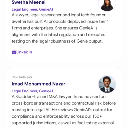
Swetha Meenal
Legal Engineer, GenieAI
A lawyer, legal researcher and legal tech founder,
Swetha has built AI products deployed inside Tier 1
firms and enterprises. She ensures GenieAI's
alignment with the latest regulation and executes
testing on the legal robustness of Genie output.
LinkedIn
Revisado por
Imad Mohammed Nazar
Legal Engineer, GenieAI
A Skadden-trained M&A lawyer, Imad advised on
cross-border transactions and contractual risk before
moving into legal AI. He reviews GenieAI's output for
compliance and enforceability across our 150+
supported jurisdictions, as well as facilitating external