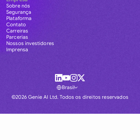
Sobre nós
Segurança
Plataforma
Contato
Carreiras
Parcerias
Nossos investidores
Imprensa
Brasil
©2026 Genie AI Ltd. Todos os direitos reservados
Global
Australia
Brasil