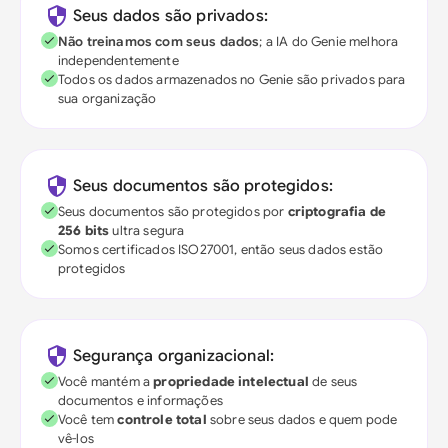
Seus dados são privados:
Não treinamos com seus dados
; a IA do Genie melhora
independentemente
Todos os dados armazenados no Genie são privados para
sua organização
Seus documentos são protegidos:
Seus documentos são protegidos por
criptografia de
256 bits
ultra segura
Somos certificados ISO27001, então seus dados estão
protegidos
Segurança organizacional:
Você mantém a
propriedade intelectual
de seus
documentos e informações
Você tem
controle total
sobre seus dados e quem pode
vê-los