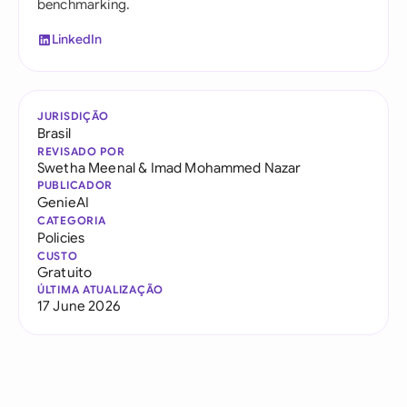
benchmarking.
LinkedIn
JURISDIÇÃO
Brasil
REVISADO POR
Swetha Meenal
&
Imad Mohammed Nazar
PUBLICADOR
GenieAI
CATEGORIA
Policies
CUSTO
Gratuito
ÚLTIMA ATUALIZAÇÃO
17 June 2026