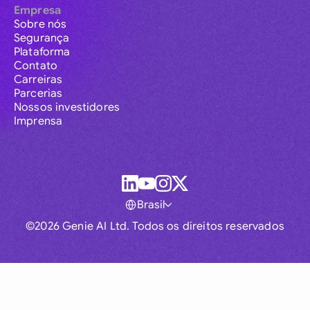
Empresa
Sobre nós
Segurança
Plataforma
Contato
Carreiras
Parcerias
Nossos investidores
Imprensa
Brasil
©2026 Genie AI Ltd. Todos os direitos reservados
Global
Australia
Brasil