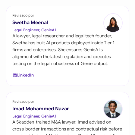
Revisado por
Swetha Meenal
Legal Engineer, GenieAI
A lawyer, legal researcher and legal tech founder,
Swetha has built AI products deployed inside Tier 1
firms and enterprises. She ensures GenieAI's
alignment with the latest regulation and executes
testing on the legal robustness of Genie output.
LinkedIn
Revisado por
Imad Mohammed Nazar
Legal Engineer, GenieAI
A Skadden-trained M&A lawyer, Imad advised on
cross-border transactions and contractual risk before