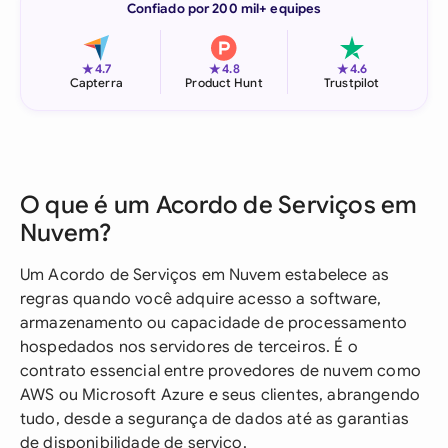
Confiado por 200 mil+ equipes
★
★
★
4.7
4.8
4.6
Capterra
Product Hunt
Trustpilot
O que é um Acordo de Serviços em
Nuvem?
Um Acordo de Serviços em Nuvem estabelece as
regras quando você adquire acesso a software,
armazenamento ou capacidade de processamento
hospedados nos servidores de terceiros. É o
contrato essencial entre provedores de nuvem como
AWS ou Microsoft Azure e seus clientes, abrangendo
tudo, desde a segurança de dados até as garantias
de disponibilidade de serviço.