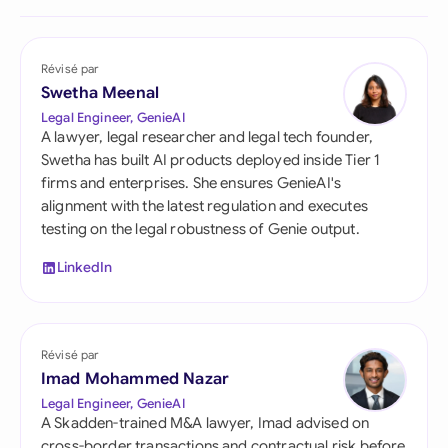
Révisé par
Swetha Meenal
Legal Engineer, GenieAI
A lawyer, legal researcher and legal tech founder,
Swetha has built AI products deployed inside Tier 1
firms and enterprises. She ensures GenieAI's
alignment with the latest regulation and executes
testing on the legal robustness of Genie output.
LinkedIn
Révisé par
Imad Mohammed Nazar
Legal Engineer, GenieAI
A Skadden-trained M&A lawyer, Imad advised on
cross-border transactions and contractual risk before