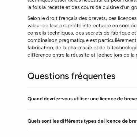
techniques essentielles nécessaires pour l'util
la fois la recette et des cours de cuisine d'un g
Selon le droit français des brevets, ces licences
valeur de leur propriété intellectuelle en comb
conseils techniques, des secrets de fabrique 
combinaison pragmatique est particulièrement 
fabrication, de la pharmacie et de la technologie
différence entre la réussite et l'échec lors de 
Questions fréquentes
Quand devriez-vous utiliser une licence de brevet
Quels sont les différents types de licence de brev