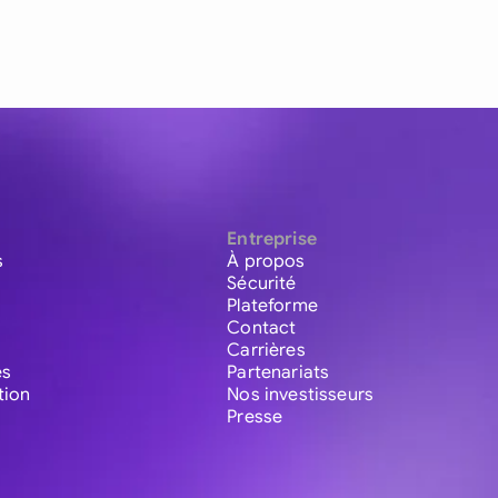
Entreprise
s
À propos
Sécurité
Plateforme
Contact
Carrières
es
Partenariats
tion
Nos investisseurs
Presse