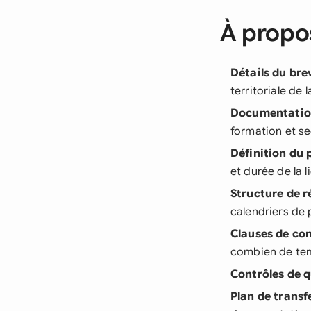
À propos
Détails du bre
territoriale de 
Documentatio
formation et s
Définition du 
et durée de la 
Structure de 
calendriers de
Clauses de con
combien de te
Contrôles de q
Plan de transf