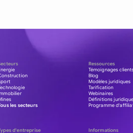
Secteurs
Ressources
Énergie
Témoignages client
Construction
Blog
Sport
Modèles juridiques
Technologie
Tarification
Immobilier
Webinaires
Mines
Définitions juridiqu
Tous les secteurs
Programme d'affilia
Types d'entreprise
Informations