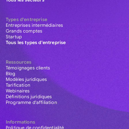
Tous les secteurs
Types d'entreprise
Entreprises intermédiaires
Grands comptes
Startup
Tous les types d'entreprise
Ressources
Témoignages clients
Blog
Modèles juridiques
Tarification
Webinaires
Définitions juridiques
Programme d'affiliation
Informations
Politique de confidentialité