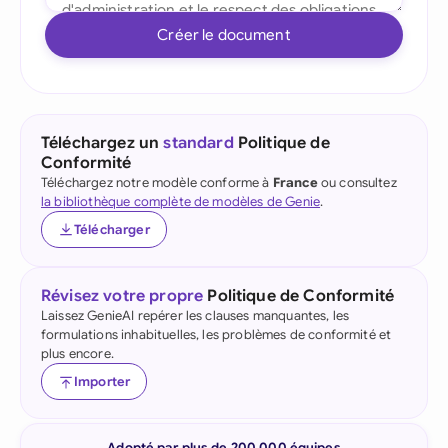
Créer le document
Téléchargez un
standard
Politique de
Conformité
Téléchargez notre modèle conforme à
France
ou consultez
la bibliothèque complète de modèles de Genie
.
Télécharger
Révisez votre propre
Politique de Conformité
Laissez GenieAI repérer les clauses manquantes, les
formulations inhabituelles, les problèmes de conformité et
plus encore.
Importer
Adopté par plus de 200 000 équipes