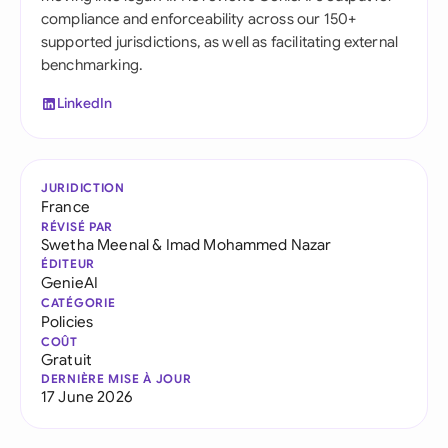
compliance and enforceability across our 150+
supported jurisdictions, as well as facilitating external
benchmarking.
LinkedIn
JURIDICTION
France
RÉVISÉ PAR
Swetha Meenal
&
Imad Mohammed Nazar
ÉDITEUR
GenieAI
CATÉGORIE
Policies
COÛT
Gratuit
DERNIÈRE MISE À JOUR
17 June 2026