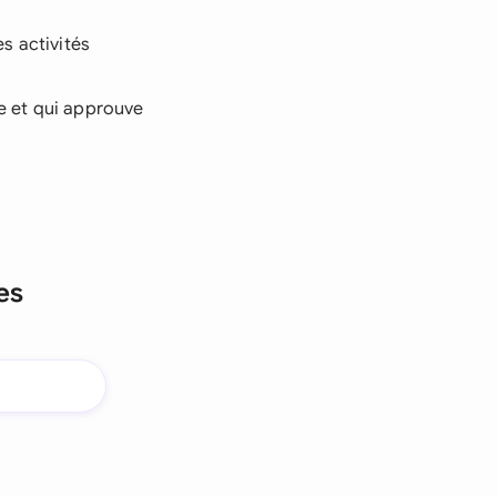
s activités
ue et qui approuve
es