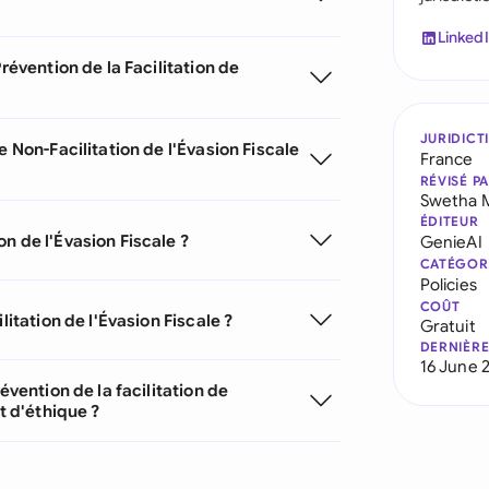
Linked
révention de la Facilitation de
JURIDICT
e Non-Facilitation de l'Évasion Fiscale
France
RÉVISÉ P
Swetha 
ÉDITEUR
n de l'Évasion Fiscale ?
GenieAI
CATÉGOR
Policies
COÛT
litation de l'Évasion Fiscale ?
Gratuit
DERNIÈRE
16 June 
évention de la facilitation de
t d'éthique ?