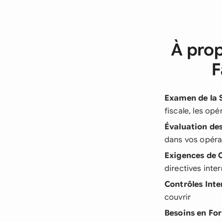
À prop
F
Examen de la 
fiscale, les opé
Évaluation de
dans vos opéra
Exigences de 
directives inte
Contrôles Inte
couvrir
Besoins en Fo