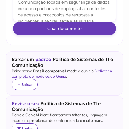
Criar documento
Baixar um
padrão
Política de Sistemas de TI e
Comunicação
Baixe nosso
Brasil-compatível
modelo ou veja
Biblioteca
completa de modelos do Genie
.
Baixar
Revise o seu
Política de Sistemas de TI e
Comunicação
Deixe o GenieAI identificar termos faltantes, linguagem
incomum, problemas de conformidade e muito mais.
Enviar