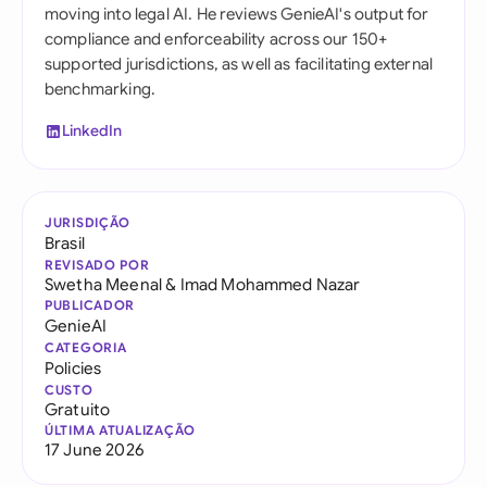
moving into legal AI. He reviews GenieAI's output for
compliance and enforceability across our 150+
supported jurisdictions, as well as facilitating external
benchmarking.
LinkedIn
JURISDIÇÃO
Brasil
REVISADO POR
Swetha Meenal
&
Imad Mohammed Nazar
PUBLICADOR
GenieAI
CATEGORIA
Policies
CUSTO
Gratuito
ÚLTIMA ATUALIZAÇÃO
17 June 2026