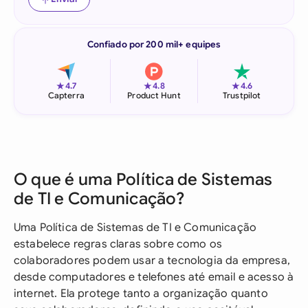
Confiado por 200 mil+ equipes
★
★
★
4.7
4.8
4.6
Capterra
Product Hunt
Trustpilot
O que é uma Política de Sistemas
de TI e Comunicação?
Uma Política de Sistemas de TI e Comunicação
estabelece regras claras sobre como os
colaboradores podem usar a tecnologia da empresa,
desde computadores e telefones até email e acesso à
internet. Ela protege tanto a organização quanto