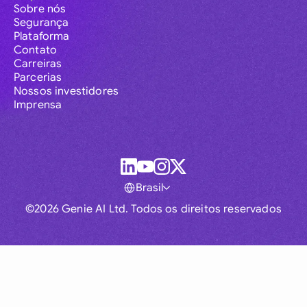
Sobre nós
Segurança
Plataforma
Contato
Carreiras
Parcerias
Nossos investidores
Imprensa
Brasil
©2026 Genie AI Ltd. Todos os direitos reservados
Global
Australia
Brasil