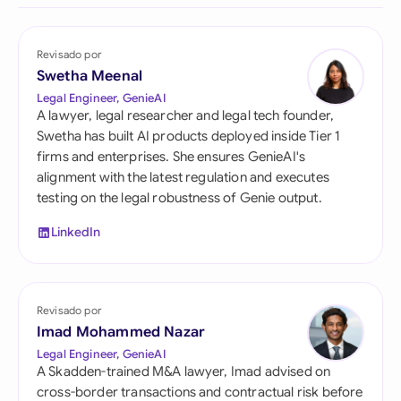
Revisado por
Swetha Meenal
Legal Engineer, GenieAI
A lawyer, legal researcher and legal tech founder,
Swetha has built AI products deployed inside Tier 1
firms and enterprises. She ensures GenieAI's
alignment with the latest regulation and executes
testing on the legal robustness of Genie output.
LinkedIn
Revisado por
Imad Mohammed Nazar
Legal Engineer, GenieAI
A Skadden-trained M&A lawyer, Imad advised on
cross-border transactions and contractual risk before