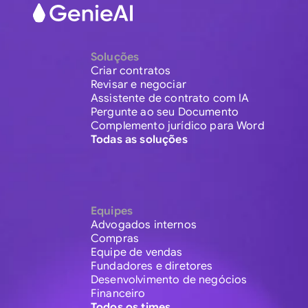
Soluções
Criar contratos
Revisar e negociar
Assistente de contrato com IA
Pergunte ao seu Documento
Complemento jurídico para Word
Todas as soluções
Equipes
Advogados internos
Compras
Equipe de vendas
Fundadores e diretores
Desenvolvimento de negócios
Financeiro
Todos os times