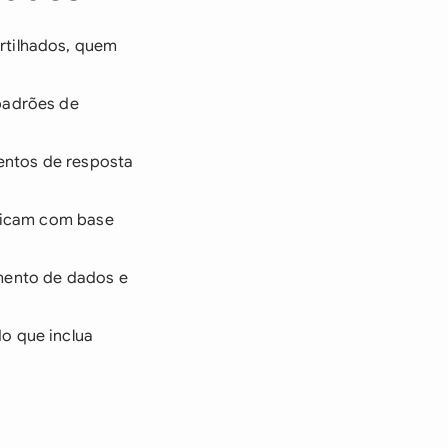
rtilhados, quem
 padrões de
entos de resposta
aplicam com base
amento de dados e
o que inclua