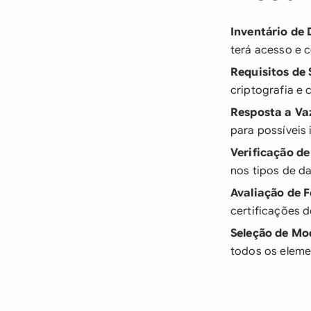
Inventário de
terá acesso e 
Requisitos de
criptografia e 
Resposta a V
para possíveis
Verificação d
nos tipos de d
Avaliação de 
certificações 
Seleção de Mo
todos os eleme