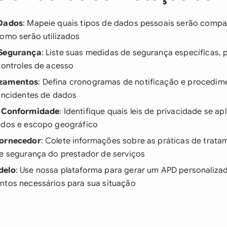
 Dados
: Mapeie quais tipos de dados pessoais serão compa
como serão utilizados
 Segurança
: Liste suas medidas de segurança específicas,
controles de acesso
azamentos
: Defina cronogramas de notificação e procedim
 incidentes de dados
e Conformidade
: Identifique quais leis de privacidade se 
ados e escopo geográfico
Fornecedor
: Colete informações sobre as práticas de trat
de segurança do prestador de serviços
delo
: Use nossa plataforma para gerar um APD personalizad
ntos necessários para sua situação