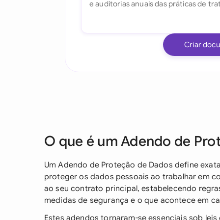
Criar doc
O que é um Adendo de Pro
Um Adendo de Proteção de Dados define exata
proteger os dados pessoais ao trabalhar em co
ao seu contrato principal, estabelecendo regra
medidas de segurança e o que acontece em c
Estes adendos tornaram-se essenciais sob lei