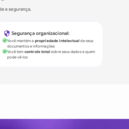
ade e segurança.
Segurança organizacional:
Você mantém a
propriedade intelectual
de seus
documentos e informações
Você tem
controle total
sobre seus dados e quem
pode vê-los