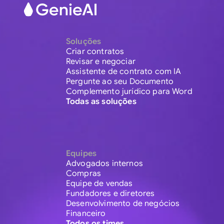
Soluções
Criar contratos
Revisar e negociar
Assistente de contrato com IA
Pergunte ao seu Documento
Complemento jurídico para Word
Todas as soluções
Equipes
Advogados internos
Compras
Equipe de vendas
Fundadores e diretores
Desenvolvimento de negócios
Financeiro
Todos os times