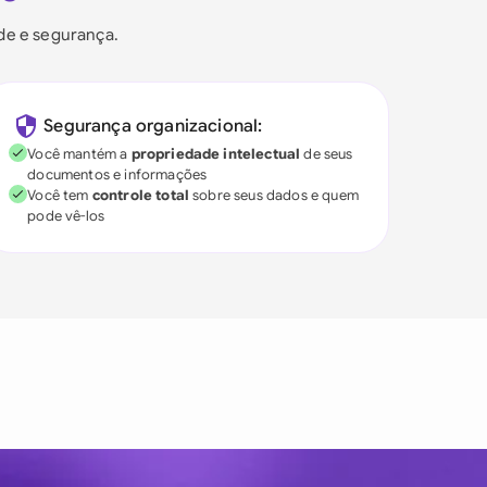
ade e segurança.
Segurança organizacional:
Você mantém a
propriedade intelectual
de seus
documentos e informações
Você tem
controle total
sobre seus dados e quem
pode vê-los