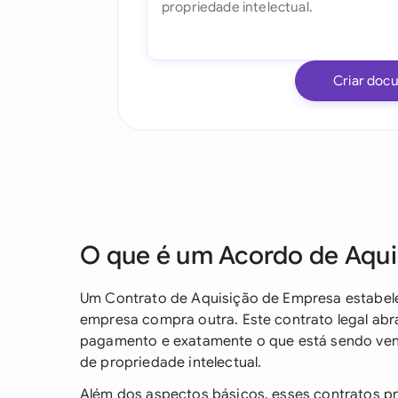
Criar doc
O que é um Acordo de Aqu
Um Contrato de Aquisição de Empresa estabel
empresa compra outra. Este contrato legal abr
pagamento e exatamente o que está sendo vendi
de propriedade intelectual.
Além dos aspectos básicos, esses contratos 