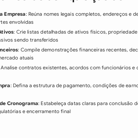
da Empresa
: Reúna nomes legais completos, endereços e de
rtes envolvidas
Ativos
: Crie listas detalhadas de ativos físicos, propriedade 
ssivos sendo transferidos
anceiros
: Compile demonstrações financeiras recentes, decl
mercado atuais
: Analise contratos existentes, acordos com funcionários e 
mpra
: Defina a estrutura de pagamento, condições de earno
 de Cronograma
: Estabeleça datas claras para conclusão d
ulatórias e encerramento final