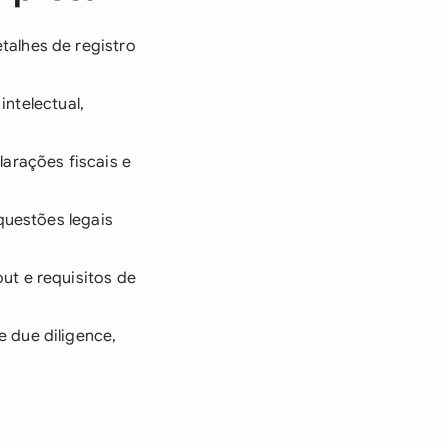
talhes de registro
intelectual,
arações fiscais e
questões legais
ut e requisitos de
e due diligence,