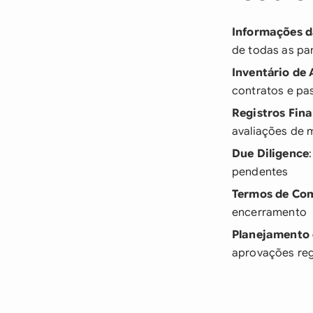
Informações 
de todas as pa
Inventário de 
contratos e pa
Registros Fin
avaliações de 
Due Diligence
pendentes
Termos de Co
encerramento
Planejamento
aprovações reg