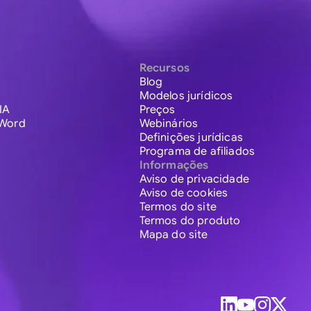
Recursos
Blog
Modelos jurídicos
IA
Preços
 Word
Webinários
Definições jurídicas
Programa de afiliados
Informações
Aviso de privacidade
Aviso de cookies
Termos do site
Termos do produto
Mapa do site