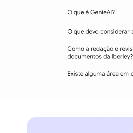
O que é GenieAI?
O que devo considerar a
Como a redação e revis
documentos da Iberley
Existe alguma área em 