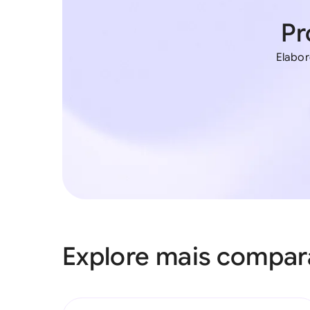
Pr
Elabor
Explore mais compa