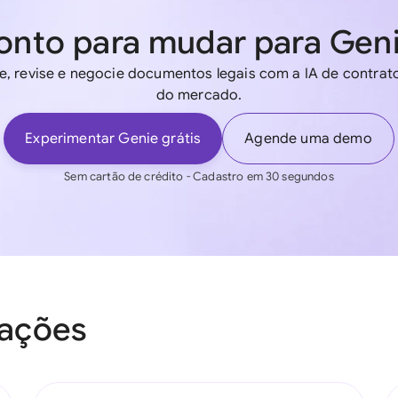
onto para mudar para Gen
e, revise e negocie documentos legais com a IA de contrato
do mercado.
Experimentar Genie grátis
Agende uma demo
Sem cartão de crédito - Cadastro em 30 segundos
rações