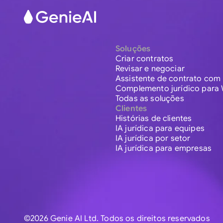
Soluções
Criar contratos
Revisar e negociar
Assistente de contrato com 
Complemento jurídico para
Todas as soluções
Clientes
Histórias de clientes
IA jurídica para equipes
IA jurídica por setor
IA jurídica para empresas
©2026 Genie AI Ltd. Todos os direitos reservados