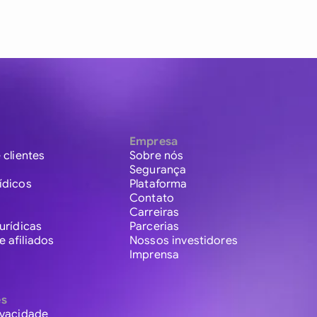
Empresa
 clientes
Sobre nós
Segurança
ídicos
Plataforma
Contato
Carreiras
urídicas
Parcerias
 afiliados
Nossos investidores
Imprensa
es
ivacidade