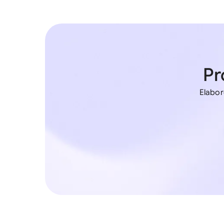
Pr
Elabor