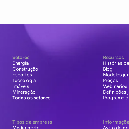
Setores
Recursos
Energia
Histórias de
Construção
Blog
Esportes
Modelos jur
Tecnologia
Preços
Imóveis
Webinários
Mineração
Definições j
Todos os setores
Programa de
Tipos de empresa
Informaçõ
Médio porte
Aviso de pr