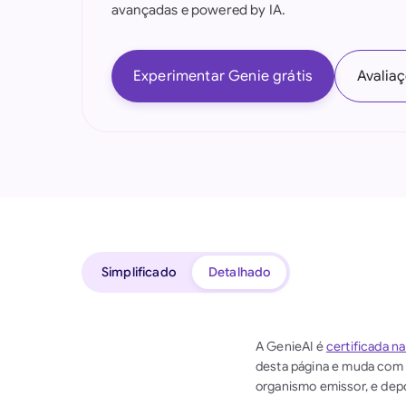
avançadas e powered by IA.
Experimentar Genie grátis
Avalia
Simplificado
Detalhado
A GenieAI é
certificada n
desta página e muda com 
organismo emissor, e dep