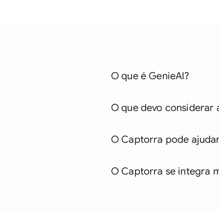
O que é GenieAI?
O que devo considerar a
O Captorra pode ajudar 
O Captorra se integra 