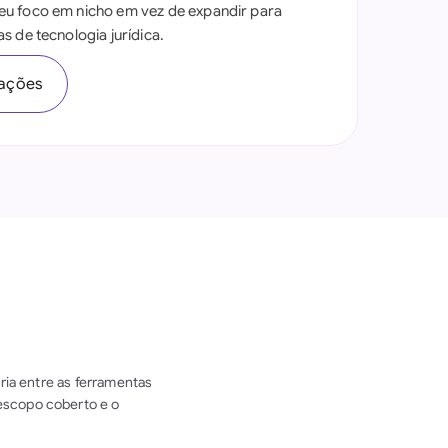
u foco em nicho em vez de expandir para
s de tecnologia jurídica.
iações
aria entre as ferramentas
escopo coberto e o