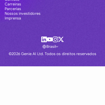
Carreiras
Parcerias
Nossos investidores
Imprensa
Brasil
©2026 Genie AI Ltd. Todos os direitos reservados
Global
Australia
Brasil
Canada
France