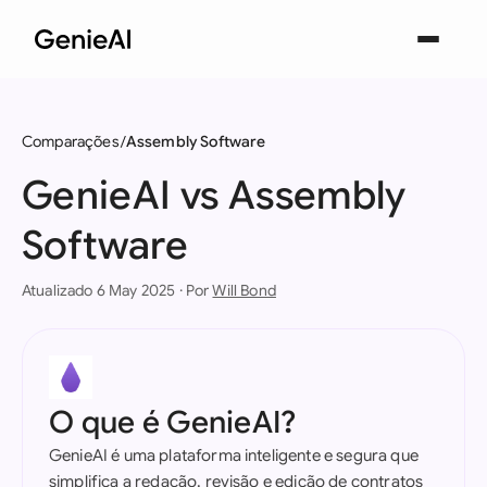
Comparações
Assembly Software
GenieAI vs Assembly
Software
Atualizado 6 May 2025 · Por
Will Bond
O que é GenieAI?
GenieAI é uma plataforma inteligente e segura que
simplifica a redação, revisão e edição de contratos