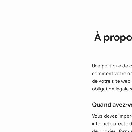
À propos
Une politique de c
comment votre orga
de votre site web
obligation légale 
Quand avez-v
Vous devez impéra
internet collecte 
de cookies, formul