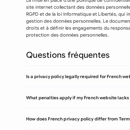
La mise en place d'une politique de confidential
site internet collectant des données personnel
RGPD et de la loi Informatique et Libertés, qui 
gestion des données personnelles. Le document v
droits et à définir les engagements du respons
protection des données personnelles.
Questions fréquentes
Is a privacy policy legally required for French 
What penalties apply if my French website lacks 
How does French privacy policy differ from Term