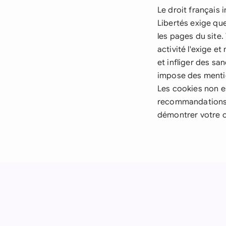
Le droit français
Libertés exige que
les pages du site
activité l'exige 
et infliger des sa
impose des mentio
Les cookies non e
recommandations d
démontrer votre 