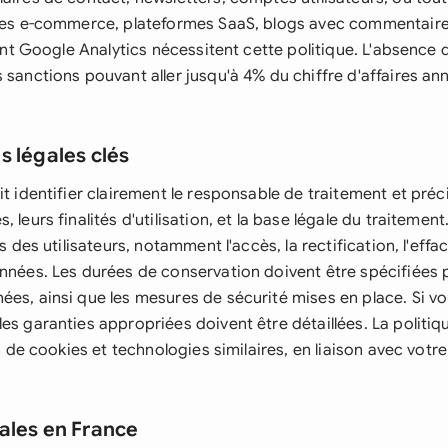
ites e-commerce, plateformes SaaS, blogs avec commentaire
isant Google Analytics nécessitent cette politique. L'absenc
 sanctions pouvant aller jusqu'à 4% du chiffre d'affaires an
s légales clés
it identifier clairement le responsable de traitement et préc
 leurs finalités d'utilisation, et la base légale du traitement.
ts des utilisateurs, notamment l'accès, la rectification, l'effa
onnées. Les durées de conservation doivent être spécifiées
ées, ainsi que les mesures de sécurité mises en place. Si v
es garanties appropriées doivent être détaillées. La politi
ion de cookies et technologies similaires, en liaison avec vot
ales en France