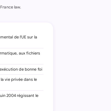
 France law.
ental de l'UE sur la
formatique, aux fichiers
l'exécution de bonne foi
la vie privée dans le
juin 2004 régissant le