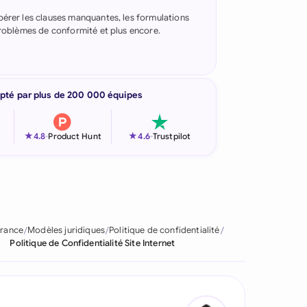
pérer les clauses manquantes, les formulations
 problèmes de conformité et plus encore.
pté par plus de 200 000 équipes
★
★
4.8
-
Product Hunt
4.6
-
Trustpilot
rance
Modèles juridiques
Politique de confidentialité
Politique de Confidentialité Site Internet