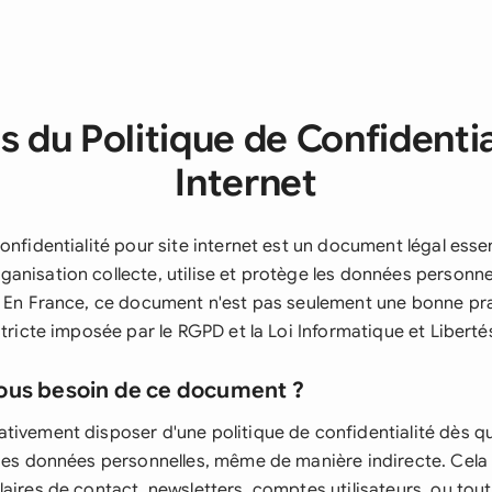
 du Politique de Confidentia
Internet
onfidentialité pour site internet est un document légal essent
nisation collecte, utilise et protège les données personnel
. En France, ce document n'est pas seulement une bonne pr
stricte imposée par le RGPD et la Loi Informatique et Liberté
ous besoin de ce document ?
tivement disposer d'une politique de confidentialité dès qu
des données personnelles, même de manière indirecte. Cela inc
aires de contact, newsletters, comptes utilisateurs, ou tou