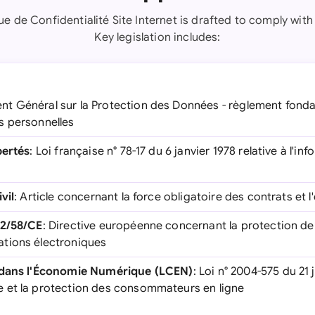
que de Confidentialité Site Internet is drafted to comply with
Key legislation includes:
nt Général sur la Protection des Données - règlement fondam
s personnelles
bertés
: Loi française n° 78-17 du 6 janvier 1978 relative à l'in
vil
: Article concernant la force obligatoire des contrats et 
02/58/CE
: Directive européenne concernant la protection de 
tions électroniques
 dans l'Économie Numérique (LCEN)
: Loi n° 2004-575 du 21 
 et la protection des consommateurs en ligne