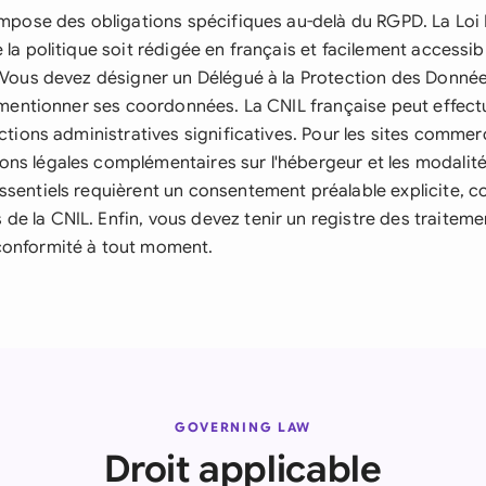
 impose des obligations spécifiques au-delà du RGPD. La Loi
 la politique soit rédigée en français et facilement accessi
. Vous devez désigner un Délégué à la Protection des Donnée
et mentionner ses coordonnées. La CNIL française peut effect
nctions administratives significatives. Pour les sites commer
ns légales complémentaires sur l'hébergeur et les modalité
ssentiels requièrent un consentement préalable explicite,
e la CNIL. Enfin, vous devez tenir un registre des traiteme
conformité à tout moment.
GOVERNING LAW
Droit applicable