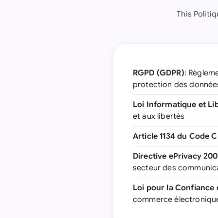
This Politi
RGPD (GDPR)
: Règleme
protection des donnée
Loi Informatique et Li
et aux libertés
Article 1134 du Code Ci
Directive ePrivacy 20
secteur des communica
Loi pour la Confiance
commerce électronique