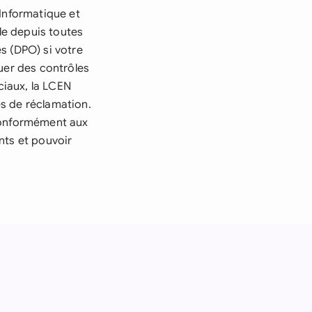
 Informatique et
ble depuis toutes
s (DPO) si votre
uer des contrôles
ciaux, la LCEN
s de réclamation.
 conformément aux
nts et pouvoir