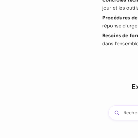
Contrôles tec
jour et les outi
Procédures de
réponse d'urg
Besoins de fo
dans l'ensembl
E