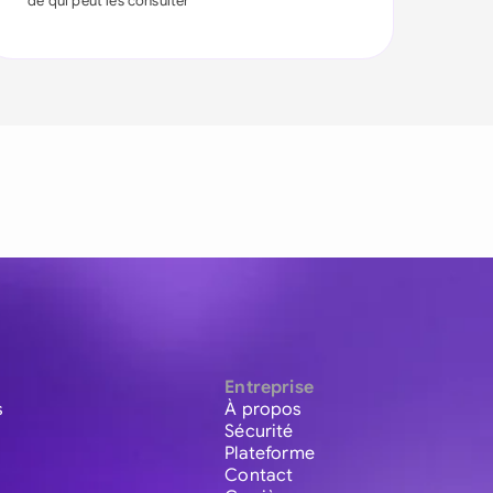
de qui peut les consulter
Entreprise
s
À propos
Sécurité
Plateforme
Contact