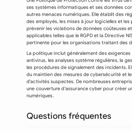
Une Politique de Protection contre les Virus d
ses systèmes informatiques et ses données contr
autres menaces numériques. Elle établit des rè
des employés, les mises à jour logicielles et les
prévenir les violations de données coûteuses et
applicables telles que le RGPD et la Directive NI
pertinente pour les organisations traitant des 
La politique inclut généralement des exigences c
antivirus, les analyses système régulières, la ge
les procédures de signalement des incidents. El
du maintien des mesures de cybersécurité et le
d'activités suspectes. De nombreuses entrepris
une couverture d'assurance cyber pour créer 
numériques.
Questions fréquentes