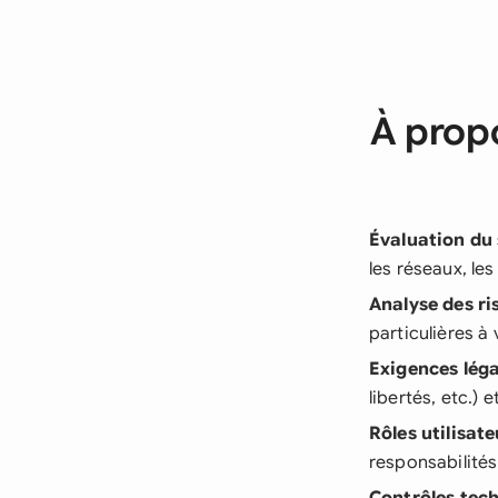
À propo
Évaluation du
les réseaux, les
Analyse des ri
particulières à
Exigences léga
libertés, etc.) 
Rôles utilisate
responsabilités