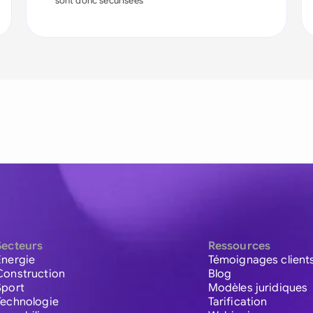
sont donc sécurisées
Secteurs
Ressources
Énergie
Témoignages client
Construction
Blog
Sport
Modèles juridiques
Technologie
Tarification