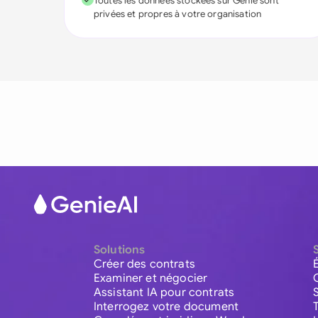
Toutes les données stockées sur Genie sont
privées et propres à votre organisation
Solutions
Créer des contrats
Examiner et négocier
Assistant IA pour contrats
Interrogez votre document