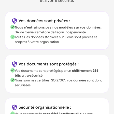
et à votre sécurité.
Vos données sont privées :
Nous n'entraînons pas nos modèles sur vos données
;
l'IA de Genie s'améliore de façon indépendante
Toutes les données stockées sur Genie sont privées et
propres à votre organisation
Vos documents sont protégés :
Vos documents sont protégés par un
chiffrement 256
bits
ultra-sécurisé
Nous sommes certifiés ISO 27001, vos données sont donc
sécurisées
Sécurité organisationnelle :
Vous conservez la
propriété intellectuelle
de vos