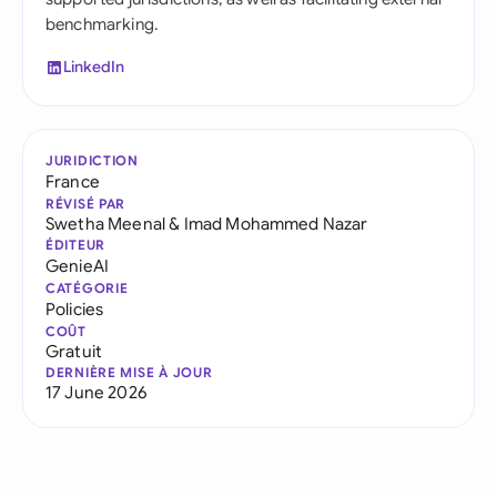
benchmarking.
LinkedIn
JURIDICTION
France
RÉVISÉ PAR
Swetha Meenal
&
Imad Mohammed Nazar
ÉDITEUR
GenieAI
CATÉGORIE
Policies
COÛT
Gratuit
DERNIÈRE MISE À JOUR
17 June 2026