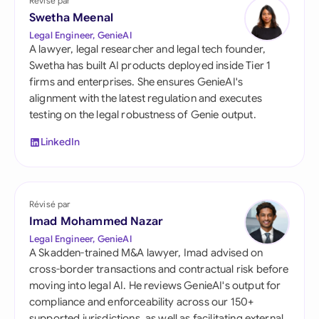
Révisé par
Swetha Meenal
Legal Engineer, GenieAI
A lawyer, legal researcher and legal tech founder,
Swetha has built AI products deployed inside Tier 1
firms and enterprises. She ensures GenieAI's
alignment with the latest regulation and executes
testing on the legal robustness of Genie output.
LinkedIn
Révisé par
Imad Mohammed Nazar
Legal Engineer, GenieAI
A Skadden-trained M&A lawyer, Imad advised on
cross-border transactions and contractual risk before
moving into legal AI. He reviews GenieAI's output for
compliance and enforceability across our 150+
supported jurisdictions, as well as facilitating external