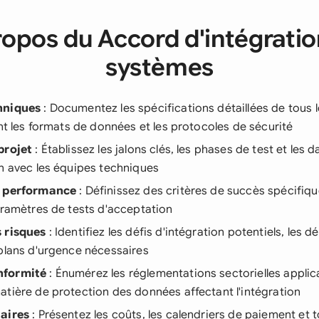
ropos du Accord d'intégratio
systèmes
hniques
: Documentez les spécifications détaillées de tous 
ant les formats de données et les protocoles de sécurité
projet
: Établissez les jalons clés, les phases de test et les d
n avec les équipes techniques
e performance
: Définissez des critères de succès spécifiq
aramètres de tests d'acceptation
 risques
: Identifiez les défis d'intégration potentiels, les
plans d'urgence nécessaires
nformité
: Énumérez les réglementations sectorielles applica
tière de protection des données affectant l'intégration
aires
: Présentez les coûts, les calendriers de paiement et 