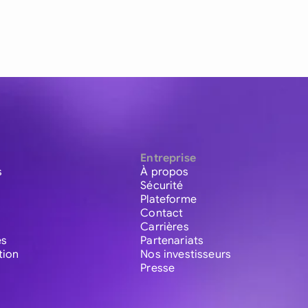
Entreprise
s
À propos
Sécurité
Plateforme
Contact
Carrières
es
Partenariats
tion
Nos investisseurs
Presse