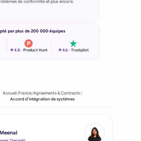
 problèmes de conformité et plus encore.
pté par plus de 200 000 équipes
★
★
4.8
—
Product Hunt
4.6
—
Trustpilot
Accueil
France
Agreements & Contracts
Accord d'intégration de systèmes
 Meenal
neer, GenieAI