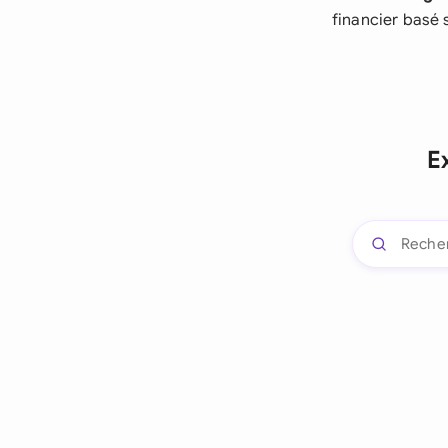
financier basé 
E