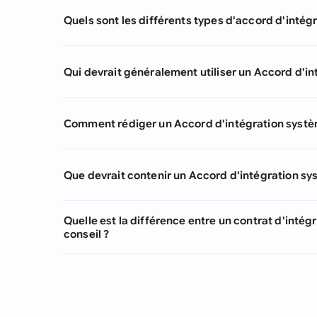
Quels sont les différents types d'accord d'intég
Qui devrait généralement utiliser un Accord d'i
Comment rédiger un Accord d'intégration systè
Que devrait contenir un Accord d'intégration sy
Quelle est la différence entre un contrat d'intég
conseil ?