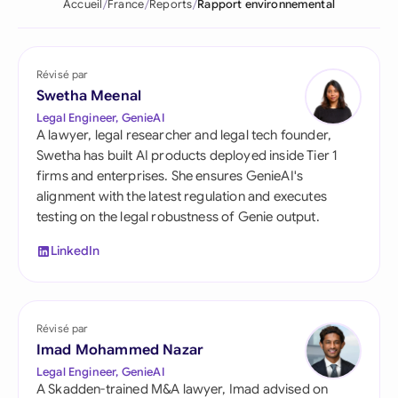
Accueil
France
Reports
Rapport environnemental
Révisé par
Swetha Meenal
Legal Engineer, GenieAI
A lawyer, legal researcher and legal tech founder,
Swetha has built AI products deployed inside Tier 1
firms and enterprises. She ensures GenieAI's
alignment with the latest regulation and executes
testing on the legal robustness of Genie output.
LinkedIn
Révisé par
Imad Mohammed Nazar
Legal Engineer, GenieAI
A Skadden-trained M&A lawyer, Imad advised on