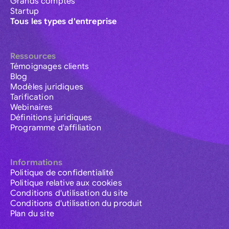
Grands comptes
Startup
Tous les types d'entreprise
Ressources
Témoignages clients
Blog
Modèles juridiques
Tarification
Webinaires
Définitions juridiques
Programme d'affiliation
Informations
Politique de confidentialité
Politique relative aux cookies
Conditions d'utilisation du site
Conditions d'utilisation du produit
Plan du site