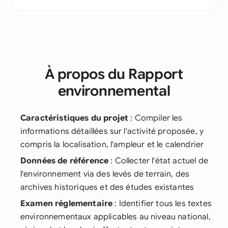
À propos du Rapport
environnemental
Caractéristiques du projet
: Compiler les
informations détaillées sur l'activité proposée, y
compris la localisation, l'ampleur et le calendrier
Données de référence
: Collecter l'état actuel de
l'environnement via des levés de terrain, des
archives historiques et des études existantes
Examen réglementaire
: Identifier tous les textes
environnementaux applicables au niveau national,