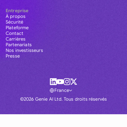
Entreprise
À propos
Sécurité
Plateforme
Contact
Carrières
Partenariats
Nos investisseurs
Presse
France
©2026 Genie AI Ltd. Tous droits réservés
Global
Australia