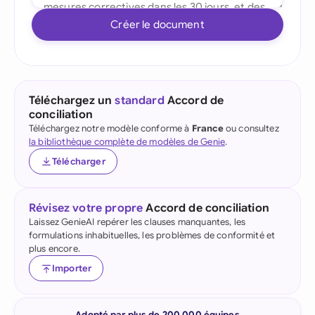
Créer le document
Téléchargez un
standard
Accord de
conciliation
Téléchargez notre modèle conforme à
France
ou consultez
la bibliothèque complète de modèles de Genie
.
Télécharger
Révisez votre propre
Accord de conciliation
Laissez GenieAI repérer les clauses manquantes, les
formulations inhabituelles, les problèmes de conformité et
plus encore.
Importer
Adopté par plus de 200 000 équipes