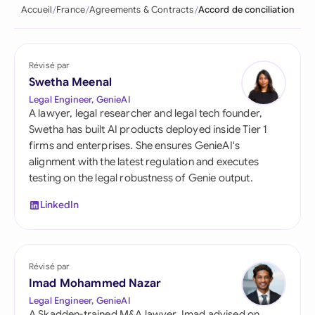
Accueil
France
Agreements & Contracts
Accord de conciliation
Révisé par
Swetha Meenal
Legal Engineer, GenieAI
A lawyer, legal researcher and legal tech founder,
Swetha has built AI products deployed inside Tier 1
firms and enterprises. She ensures GenieAI's
alignment with the latest regulation and executes
testing on the legal robustness of Genie output.
LinkedIn
Révisé par
Imad Mohammed Nazar
Legal Engineer, GenieAI
A Skadden-trained M&A lawyer, Imad advised on