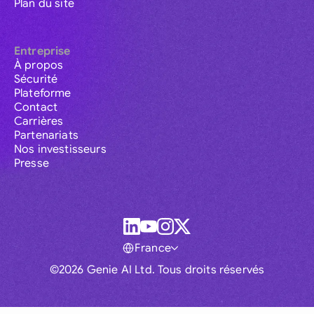
Plan du site
Entreprise
À propos
Sécurité
Plateforme
Contact
Carrières
Partenariats
Nos investisseurs
Presse
France
©2026 Genie AI Ltd. Tous droits réservés
Global