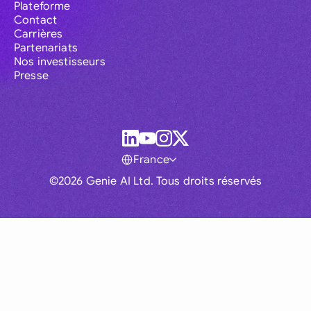
Plateforme
Contact
Carrières
Partenariats
Nos investisseurs
Presse
France
©2026 Genie AI Ltd. Tous droits réservés
Global
Australia
Brasil
Canada