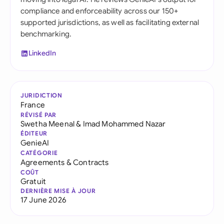
compliance and enforceability across our 150+
supported jurisdictions, as well as facilitating external
benchmarking.
LinkedIn
JURIDICTION
France
RÉVISÉ PAR
Swetha Meenal
&
Imad Mohammed Nazar
ÉDITEUR
GenieAI
CATÉGORIE
Agreements & Contracts
COÛT
Gratuit
DERNIÈRE MISE À JOUR
17 June 2026