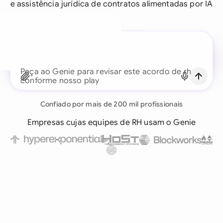
e assistência jurídica de contratos alimentadas por IA
Um assistente jurídico para
cada equipe de negócios
Peça ao Genie para revisar este acordo de rh
conforme nosso playbook...
Continuar com email
Confiado por mais de 200 mil profissionais
Já tem uma conta?
Fazer login
Empresas cujas equipes de RH usam o Genie