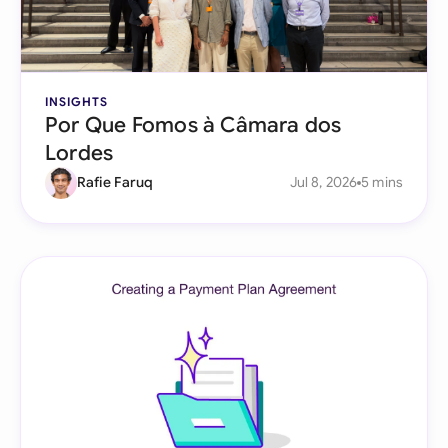
INSIGHTS
Por Que Fomos à Câmara dos
Lordes
Rafie Faruq
Jul 8, 2026
5 mins