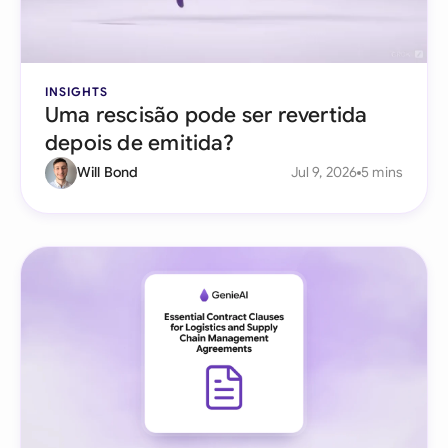
INSIGHTS
Uma rescisão pode ser revertida
depois de emitida?
Will Bond
Jul 9, 2026
5 mins