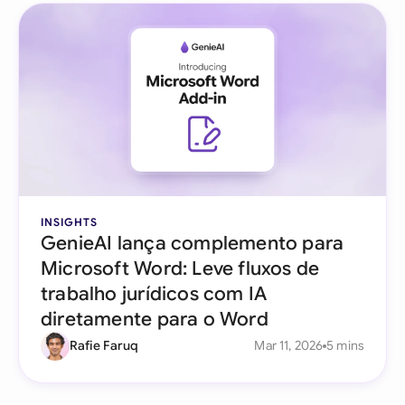
INSIGHTS
GenieAI lança complemento para
Microsoft Word: Leve fluxos de
trabalho jurídicos com IA
diretamente para o Word
Rafie Faruq
Mar 11, 2026
5 mins