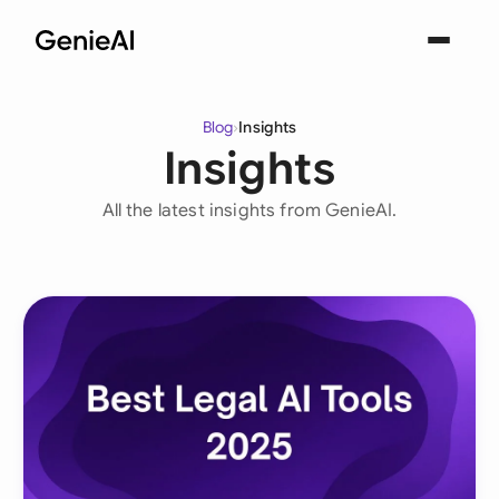
Blog
›
Insights
Insights
All the latest insights from GenieAI.