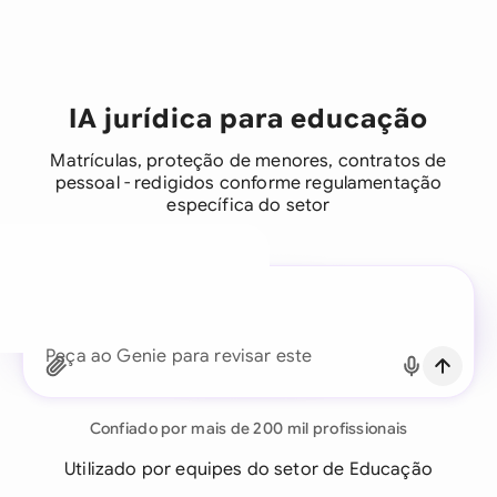
IA jurídica para educação
Matrículas, proteção de menores, contratos de
pessoal - redigidos conforme regulamentação
específica do setor
Um assistente jurídico para
cada equipe de negócios
Peça ao Genie para revisar este contrato de
Continuar com email
educação c
Já tem uma conta?
Fazer login
Confiado por mais de 200 mil profissionais
Utilizado por equipes do setor de Educação