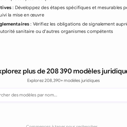
tives
: Développez des étapes spécifiques et mesurables po
uivi la mise en œuvre
églementaires
: Vérifiez les obligations de signalement aupr
l'autorité sanitaire ou d'autres organismes compétents
xplorez plus de 208 390 modèles juridiqu
Explorez 208,390+ modèles juridiques
Commencez à taper pour rechercher...