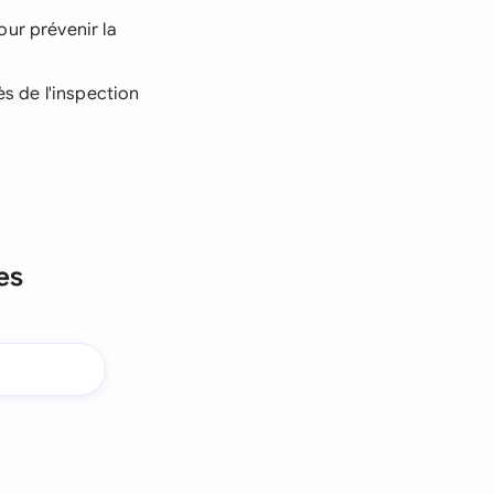
ur prévenir la
ès de l'inspection
es