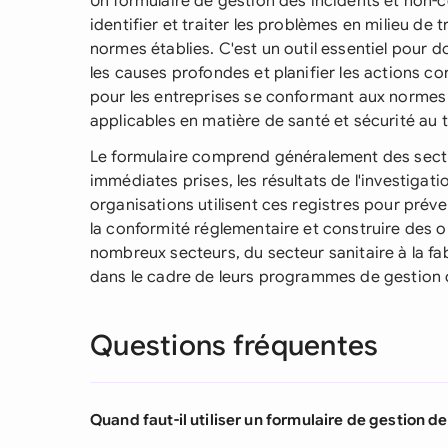
Un formulaire de gestion des incidents et non-c
identifier et traiter les problèmes en milieu de t
normes établies. C'est un outil essentiel pour d
les causes profondes et planifier les actions co
pour les entreprises se conformant aux normes 
applicables en matière de santé et sécurité au tr
Le formulaire comprend généralement des sectio
immédiates prises, les résultats de l'investigati
organisations utilisent ces registres pour prév
la conformité réglementaire et construire des o
nombreux secteurs, du secteur sanitaire à la fab
dans le cadre de leurs programmes de gestion de
Questions fréquentes
Quand faut-il utiliser un formulaire de gestion d