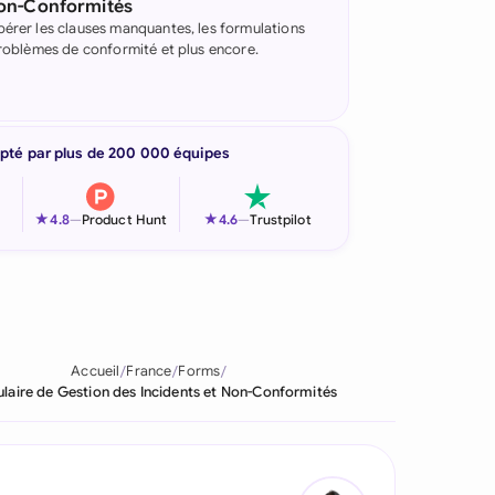
Non-Conformités
pérer les clauses manquantes, les formulations
 problèmes de conformité et plus encore.
pté par plus de 200 000 équipes
★
★
4.8
—
Product Hunt
4.6
—
Trustpilot
Accueil
France
Forms
laire de Gestion des Incidents et Non-Conformités