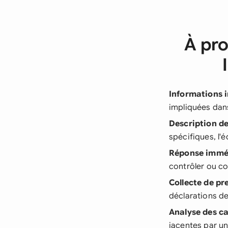
À pro
Informations i
impliquées dans
Description de
spécifiques, l'
Réponse immé
contrôler ou co
Collecte de pr
déclarations de
Analyse des c
jacentes par u