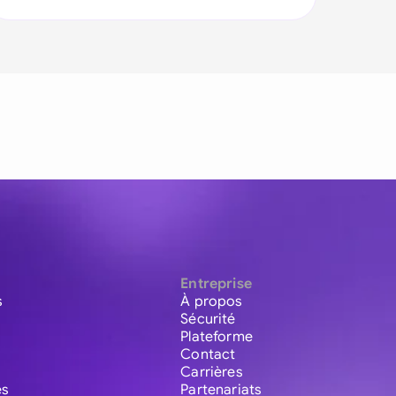
Entreprise
s
À propos
Sécurité
Plateforme
Contact
Carrières
es
Partenariats