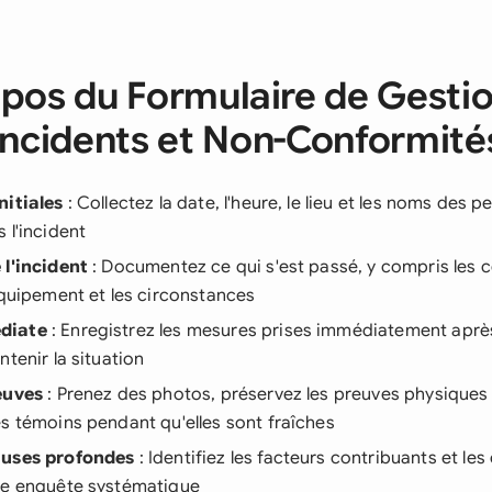
pos du Formulaire de Gesti
Incidents et Non-Conformité
nitiales
: Collectez la date, l'heure, le lieu et les noms des 
 l'incident
 l'incident
: Documentez ce qui s'est passé, y compris les 
équipement et les circonstances
diate
: Enregistrez les mesures prises immédiatement après
ntenir la situation
euves
: Prenez des photos, préservez les preuves physiques 
s témoins pendant qu'elles sont fraîches
auses profondes
: Identifiez les facteurs contribuants et le
ne enquête systématique