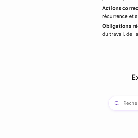
Actions correc
récurrence et s
Obligations r
du travail, de 
E