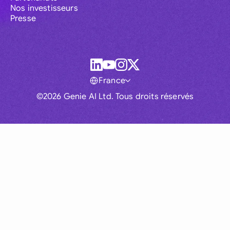
Nos investisseurs
Presse
France
©2026 Genie AI Ltd. Tous droits réservés
Global
Australia
Brasil
Canada
France
Germany (English)