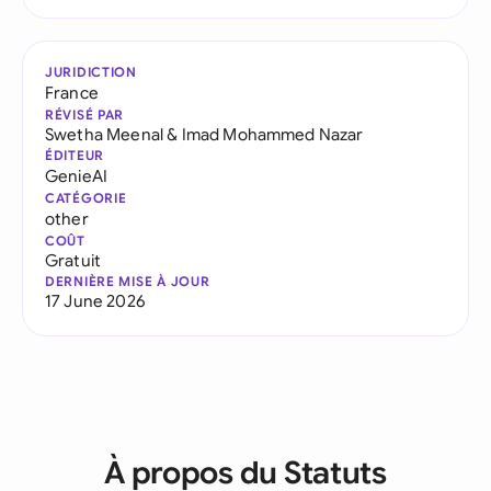
JURIDICTION
France
RÉVISÉ PAR
Swetha Meenal
&
Imad Mohammed Nazar
ÉDITEUR
GenieAI
CATÉGORIE
other
COÛT
Gratuit
DERNIÈRE MISE À JOUR
17 June 2026
À propos du Statuts