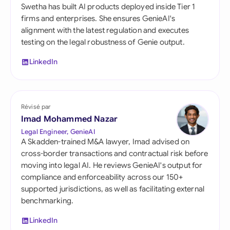
Swetha has built AI products deployed inside Tier 1
firms and enterprises. She ensures GenieAI's
alignment with the latest regulation and executes
testing on the legal robustness of Genie output.
LinkedIn
Révisé par
Imad Mohammed Nazar
Legal Engineer, GenieAI
A Skadden-trained M&A lawyer, Imad advised on
cross-border transactions and contractual risk before
moving into legal AI. He reviews GenieAI's output for
compliance and enforceability across our 150+
supported jurisdictions, as well as facilitating external
benchmarking.
LinkedIn