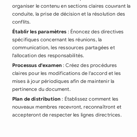
organiser le contenu en sections claires couvrant la
conduite, la prise de décision et la résolution des
conflits.
Établir les paramètres
: Énoncez des directives
spécifiques concernant les réunions, la
communication, les ressources partagées et
l'allocation des responsabilités.
Processus d'examen
: Créez des procédures
claires pour les modifications de l'accord et les
mises à jour périodiques afin de maintenir la
pertinence du document.
Plan de distribution
: Établissez comment les
nouveaux membres recevront, reconnaîtront et
accepteront de respecter les lignes directrices.