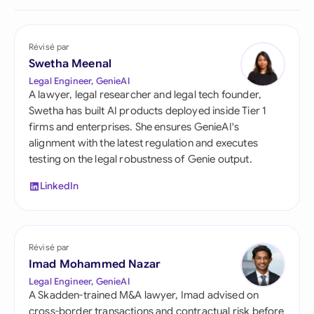
Révisé par
Swetha Meenal
Legal Engineer, GenieAI
A lawyer, legal researcher and legal tech founder,
Swetha has built AI products deployed inside Tier 1
firms and enterprises. She ensures GenieAI's
alignment with the latest regulation and executes
testing on the legal robustness of Genie output.
LinkedIn
Révisé par
Imad Mohammed Nazar
Legal Engineer, GenieAI
A Skadden-trained M&A lawyer, Imad advised on
cross-border transactions and contractual risk before