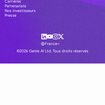
Carrières
Partenariats
Nos investisseurs
Presse
France
©2026 Genie AI Ltd. Tous droits réservés
Global
Australia
Brasil
Canada
France