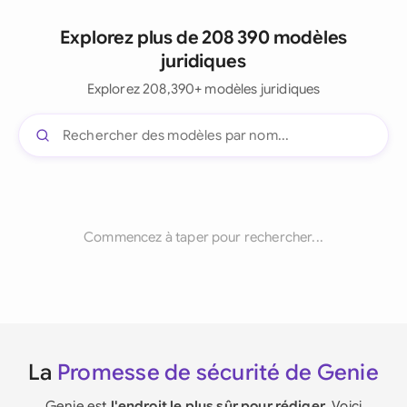
Explorez plus de 208 390 modèles
juridiques
Explorez 208,390+ modèles juridiques
Commencez à taper pour rechercher...
La
Promesse de sécurité de Genie
Genie est
l'endroit le plus sûr pour rédiger
. Voici