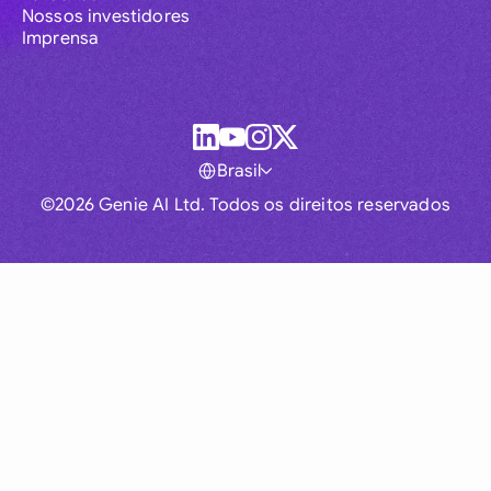
Nossos investidores
Imprensa
Brasil
©2026 Genie AI Ltd. Todos os direitos reservados
Global
Australia
Brasil
Canada
France
Germany (English)