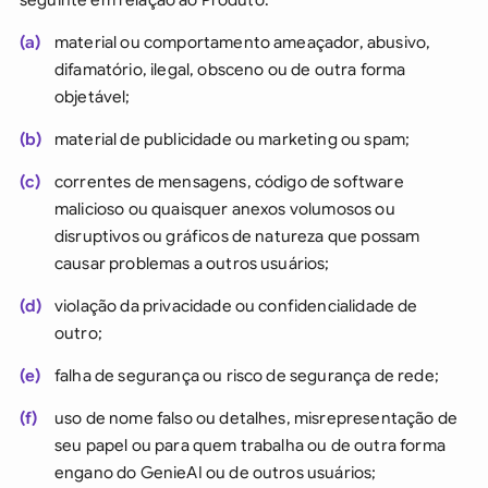
(a)
material ou comportamento ameaçador, abusivo,
difamatório, ilegal, obsceno ou de outra forma
objetável;
(b)
material de publicidade ou marketing ou spam;
(c)
correntes de mensagens, código de software
malicioso ou quaisquer anexos volumosos ou
disruptivos ou gráficos de natureza que possam
causar problemas a outros usuários;
(d)
violação da privacidade ou confidencialidade de
outro;
(e)
falha de segurança ou risco de segurança de rede;
(f)
uso de nome falso ou detalhes, misrepresentação de
seu papel ou para quem trabalha ou de outra forma
engano do GenieAI ou de outros usuários;