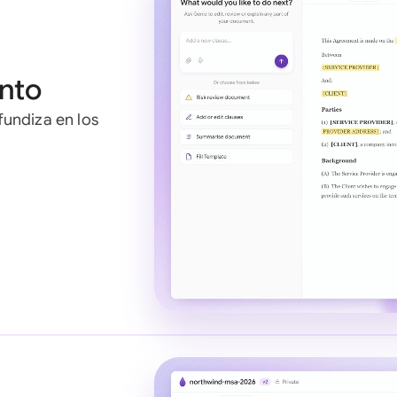
nto
undiza en los