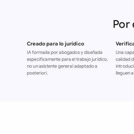
Por 
Creado para lo jurídico
Verific
IA formada por abogados y diseñada
Una capa
específicamente para el trabajo jurídico,
calidad 
no un asistente general adaptado a
introduci
posteriori.
lleguen a 