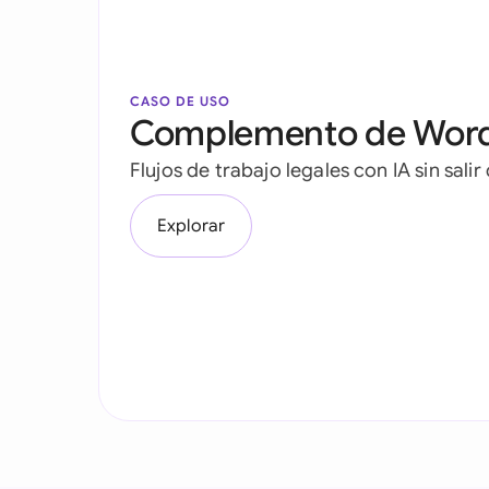
CASO DE USO
Complemento de Wor
Flujos de trabajo legales con IA sin sali
Explorar