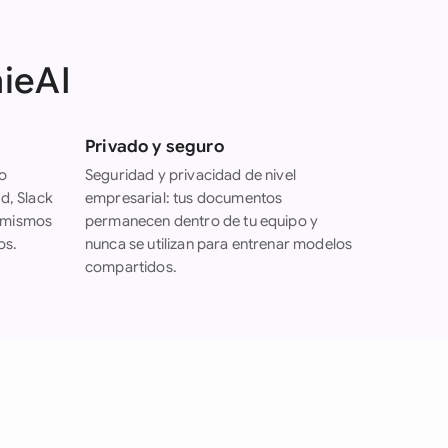
nieAI
Privado y seguro
 o
Seguridad y privacidad de nivel
d, Slack
empresarial: tus documentos
s mismos
permanecen dentro de tu equipo y
os.
nunca se utilizan para entrenar modelos
compartidos.