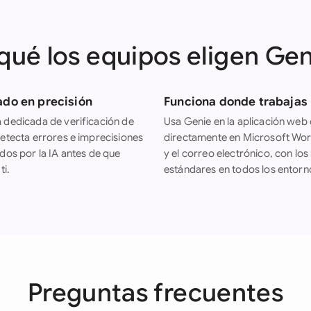
qué los equipos eligen Ge
ado en precisión
Funciona donde trabajas
 dedicada de verificación de
Usa Genie en la aplicación web
detecta errores e imprecisiones
directamente en Microsoft Wor
dos por la IA antes de que
y el correo electrónico, con lo
ti.
estándares en todos los entorn
Preguntas frecuentes