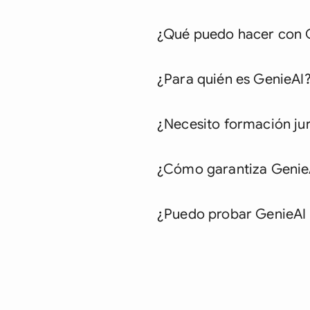
¿Qué puedo hacer con 
¿Para quién es GenieAI
¿Necesito formación jur
¿Cómo garantiza GenieAI
¿Puedo probar GenieAI 