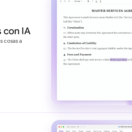
 con IA
s cosas a