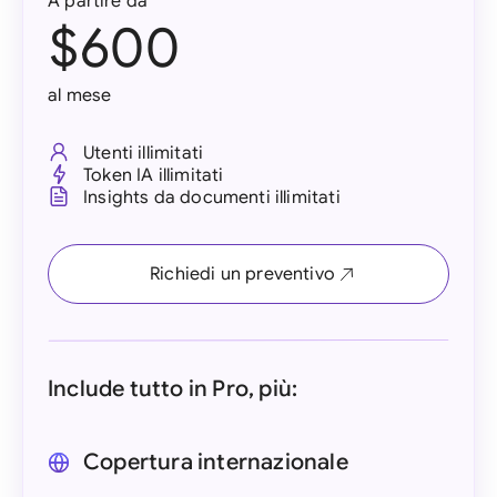
A partire da
$600
al mese
Utenti illimitati
Token IA illimitati
Insights da documenti illimitati
Richiedi un preventivo
Include tutto in Pro, più:
Copertura internazionale