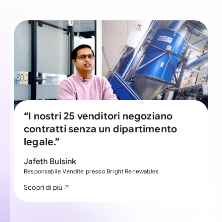
“I nostri 25 venditori negoziano
Guarda il video
contratti senza un dipartimento
legale.”
Jafeth Bulsink
Responsabile Vendite presso Bright Renewables
Scopri di più