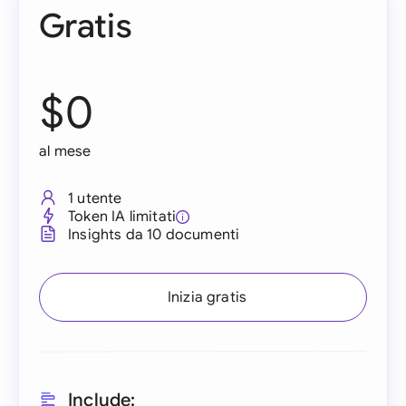
Gratis
$0
al mese
1 utente
Token IA limitati
Insights da 10 documenti
Inizia gratis
Include: