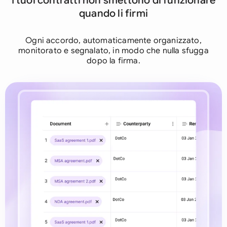
I tuoi contratti non smettono di funzionare
quando li firmi
Ogni accordo, automaticamente organizzato,
monitorato e segnalato, in modo che nulla sfugga
dopo la firma.