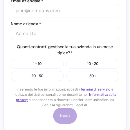
Email aziendale *
Nome azienda *
Quanti contratti gestisce la tua azienda in un mese
tipico? *
1 - 10
10 - 20
20 - 50
50+
Inserendo le tue informazioni, accetti i
Termini di servizio
e
l'utilizzo dei dati personali come descritto nell'
Informativa sulla
privacy
e acconsentite a ricevere ulteriori comunicazioni da
GenieAI riguardanti Legal AI.
Invia