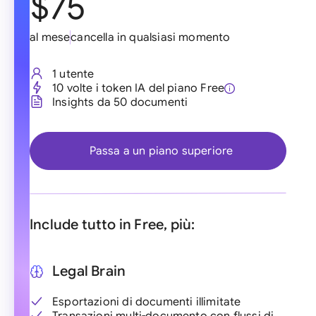
$75
al mese
cancella in qualsiasi momento
1 utente
10 volte i token IA del piano Free
Insights da 50 documenti
Passa a un piano superiore
Include tutto in Free, più:
Legal Brain
Esportazioni di documenti illimitate
Transazioni multi-documento con flussi di